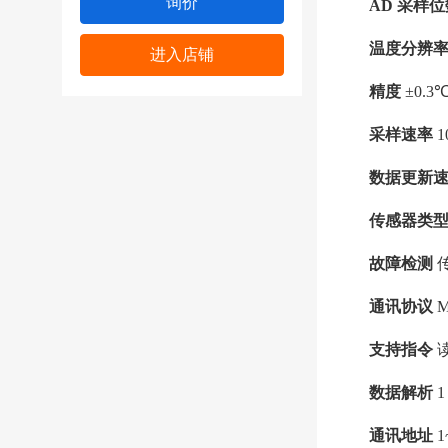
询价
AD 采样位
温度分辨率
进入店铺
精度 
±0.3
采样速率 
1
数据更新速
传感器类型
故障检测 
通讯协议 
M
支持指令 
数据解析 
通讯地址 
1