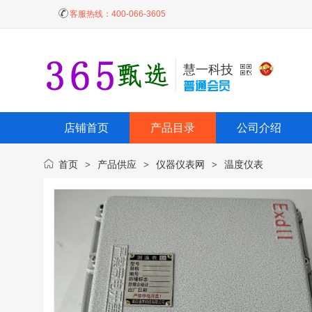
客服热线：
400-066-3605
慧一科技
店铺首页
产品目录
公司介绍
首页
产品供应
仪器仪表网
温度仪表
>
>
>