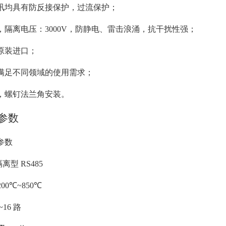
讯均具有防反接保护，过流保护；
隔离电压：3000V，防静电、雷击浪涌，抗干扰性强；          
原装进口；
满足不同领域的使用需求；
，螺钉法兰角安装。
品参数
参数
离型 RS485
200℃~850℃
~16 路