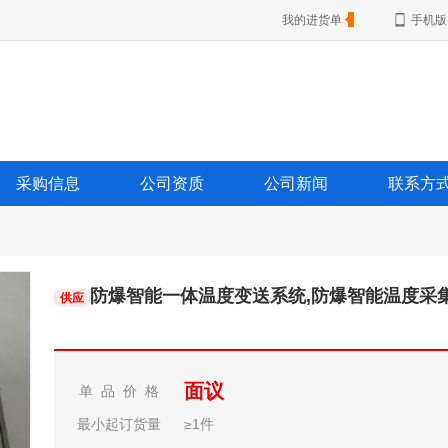
我的进货单
手机版
采购信息
公司资质
公司新闻
联系方
防爆智能一体温度变送系统,防爆智能温度采集仪,
供应
面议
单 品 价 格
最小起订货量
≥1件