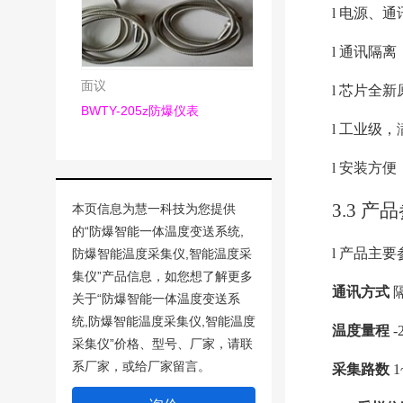
l 
电源、通
l 
通讯隔离，
面议
l 
芯片全新
BWTY-205z防爆仪表
l 
工业级，
l 
安装方便
3.3 产
本页信息为慧一科技为您提供
的“
防爆智能一体温度变送系统,
l 
产品主要
防爆智能温度采集仪,智能温度采
集仪
”产品信息，如您想了解更多
通讯方式 
隔
关于“
防爆智能一体温度变送系
统,防爆智能温度采集仪,智能温度
温度量程 
-
采集仪”价格、型号、厂家，请联
系厂家，或给厂家留言。
采集路数 
1