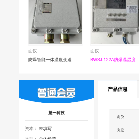
面议
面议
防爆智能一体温度变送
BWSJ-122A防爆温湿度
产品信息
慧一科技
询价
资本：
未填写
浏览