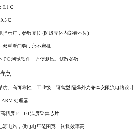
0.1℃
0.3℃
讯指示灯，参数复位 (防爆壳体内部看不见)
件双重看门狗，永不宕机
的 PC 测试软件，方便测试、修改参数
品特点
精度、高可靠性、工业级、隔离型 隔爆外壳兼本安限流电路设计
位 ARM 处理器
位高精度 PT100 温度采集芯片
电源电路，供电电压范围宽，转换效率高