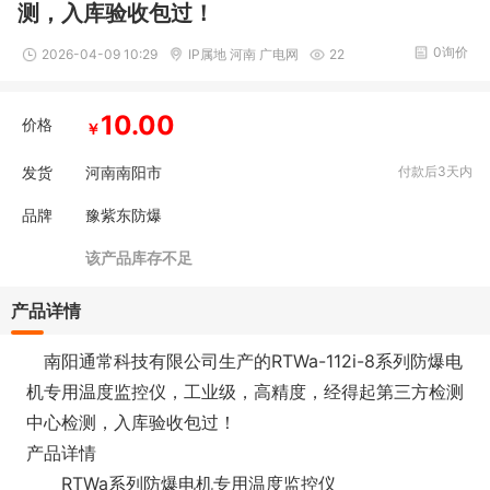
测，入库验收包过！
0询价
2026-04-09 10:29
IP属地 河南 广电网
22
10.00
价格
￥
发货
河南南阳市
付款后3天内
品牌
豫紫东防爆
该产品库存不足
产品详情
南阳通常科技有限公司生产的RTWa-112i-8系列防爆电
机专用温度监控仪，工业级，高精度，经得起第三方检测
中心检测，入库验收包过！
产品详情
RTWa系列防爆电机专用温度监控仪