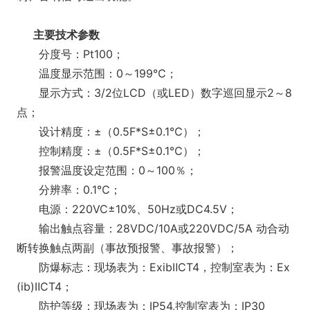
主要技术参数
分度号：Pt100；
温度显示范围：0～199℃；
显示方式：3/2位LCD（或LED）数字巡回显示2～8
点；
设计精度：±（0.5F*S±0.1℃）；
控制精度：±（0.5F*S±0.1℃）；
报警温度设定范围：0～100％；
分辨率：0.1℃；
电源：220VC±10%、50Hz或DC4.5V；
输出触点容量：28VDC/10A或220VDC/5A 动合动
断转换触点两副（事故预报警、事故报警）；
防爆标志：现场表为：ExibⅡCT4，控制室表为：Ex
(ib)ⅡCT4；
防护等级：现场表为：IP54,控制室表为：IP30