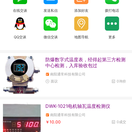
在线交谈
发送私信
添加好友
拨打电话
QQ交谈
微信交谈
地图导航
更多
防爆数字式温度表，经得起第三方检测
中心检测，入库验收包过
南阳通常科技有限公司
面议
0询价
DWK-1021电机轴瓦温度检测仪
南阳通常科技有限公司
￥10.00
0成交