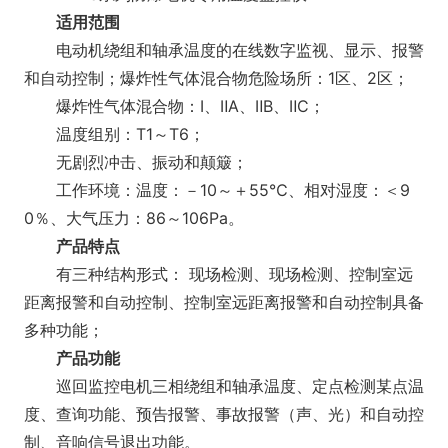
适用范围
电动机绕组和轴承温度的在线数字监视、显示、报警
和自动控制；爆炸性气体混合物危险场所：1区、2区；
爆炸性气体混合物：Ⅰ、ⅡA、ⅡB、ⅡC；
温度组别：T1～T6；
无剧烈冲击、振动和颠簸；
工作环境：温度：－10～＋55℃、相对湿度：＜9
0％、大气压力：86～106Pa。
产品特点
有三种结构形式： 现场检测、现场检测、控制室远
距离报警和自动控制、控制室远距离报警和自动控制具备
多种功能；
产品功能
巡回监控电机三相绕组和轴承温度、定点检测某点温
度、查询功能、预告报警、事故报警（声、光）和自动控
制、音响信号退出功能。