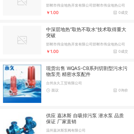
邯郸市伟业地热开发有限公司邯郸市伟业地热公司
￥1.00
0成交
中深层地热“取热不取水”技术取得重大
突破
邯郸市伟业地热开发有限公司邯郸市伟业地热公司
￥1.00
0成交
现货出售 WQAS-CB系列切割型污水污
物泵壳 精密水泵配件
台州永久工贸有限公司
面议
0询价
供应 嘉沐斯 自吸排污泵 潜水泵 品质
保证 厂家直销
温州嘉沐斯泵阀有限公司