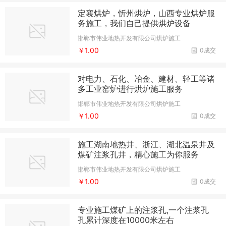
定襄烘炉，忻州烘炉，山西专业烘炉服
务施工，我们自己提供烘炉设备
邯郸市伟业地热开发有限公司烘炉施工
￥1.00
0成交
对电力、石化、冶金、建材、轻工等诸
多工业窑炉进行烘炉施工服务
邯郸市伟业地热开发有限公司烘炉施工
￥1.00
0成交
施工湖南地热井、浙江、湖北温泉井及
煤矿注浆孔井，精心施工为你服务
邯郸市伟业地热开发有限公司烘炉施工
￥1.00
0成交
专业施工煤矿上的注浆孔,一个注浆孔
孔累计深度在10000米左右