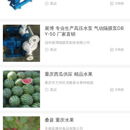
面议
0询价
展博 专业生产高压水泵 气动隔膜泵DB
Y-50 厂家直销
温州展博隔膜泵制造有限公司
面议
0询价
重庆西瓜供应 精品水果
重庆市万州区清脆香水果种植园
面议
0询价
桑葚 重庆水果
丰都县雅丝食品有限公司