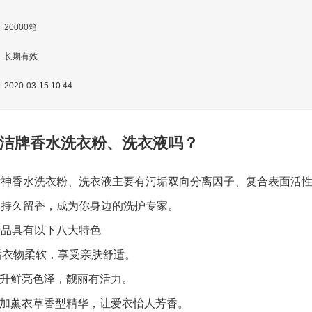
20000箱
长期有效
2020-03-15 10:44
洁牌香水洗衣粉、洗衣液吗？
神香水洗衣粉、洗衣液主要有污垢双向分离因子、复合表面活性
，持久留香，成为你身边的洗护专家。
产品具有以下八大特色
洗后衣物柔软，享受亲肤舒适。
提升鲜亮色泽，靓丽有活力。
添加薰衣草香型精华，让爱衣怡人芳香。