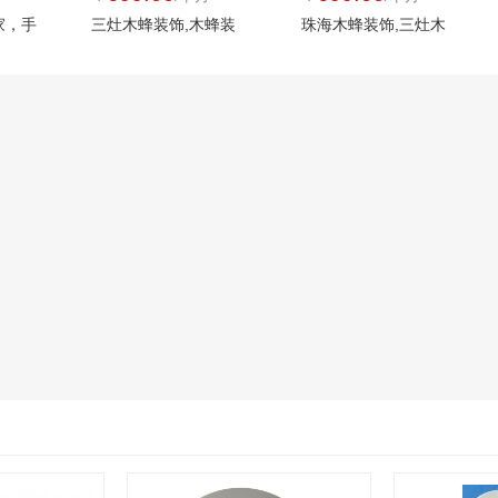
家，手
三灶木蜂装饰,木蜂装
珠海木蜂装饰,三灶木