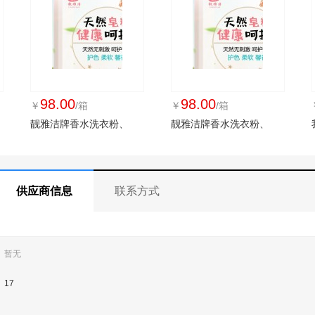
98.00
98.00
￥
/箱
￥
/箱
靓雅洁牌香水洗衣粉、
靓雅洁牌香水洗衣粉、
供应商信息
联系方式
暂无
17