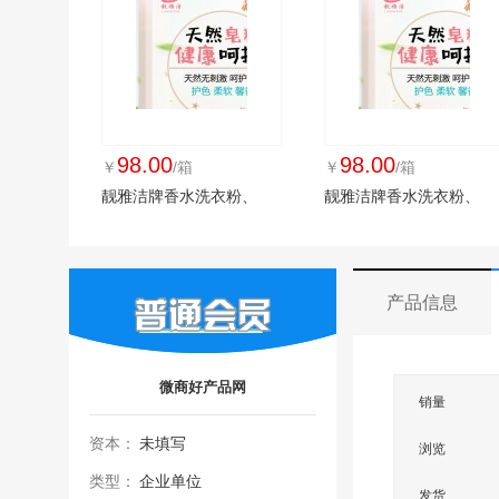
98.00
98.00
￥
/箱
￥
/箱
靓雅洁牌香水洗衣粉、
靓雅洁牌香水洗衣粉、
产品信息
微商好产品网
销量
资本：
未填写
浏览
类型：
企业单位
发货