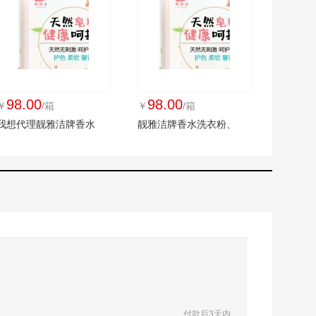
98.00
98.00
￥
/箱
￥
/箱
我想代理靓雅洁牌香水
靓雅洁牌香水洗衣粉、
付款后3天内