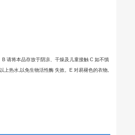
B 请将本品存放于阴凉、干燥及儿童接触 C 如不慎
以上热水,以免生物活性酶 失效。E 对易褪色的衣物,