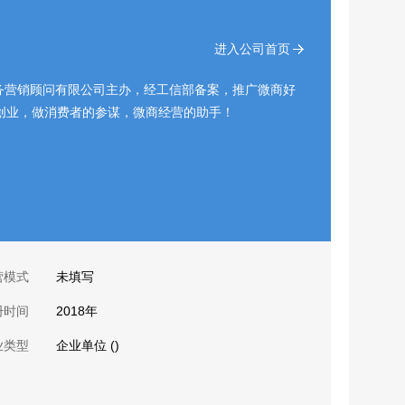
进入公司首页
务营销顾问有限公司主办，经工信部备案，推广微商好
创业，做消费者的参谋，微商经营的助手！
营模式
未填写
册时间
2018年
业类型
企业单位 ()