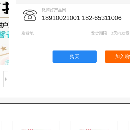
微商好产品网
18910021001 182-65311006
发货地
发货期限
3天内发货
购买
加入购