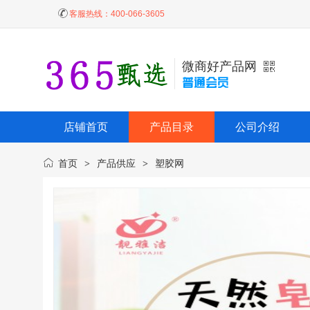
客服热线：
400-066-3605
微商好产品网
店铺首页
产品目录
公司介绍
首页
产品供应
塑胶网
>
>