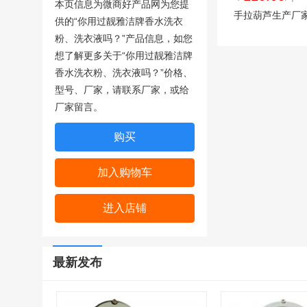
本页信息为微商好产品网为您提
手拉葫芦生产厂
供的“
你用过靓雅洁牌香水洗衣
粉、洗衣液吗？
”产品信息，如您
想了解更多关于“
你用过靓雅洁牌
香水洗衣粉、洗衣液吗？”价格、
型号、厂家，请联系厂家，或给
厂家留言。
购买
加入购物车
进入店铺
最新发布