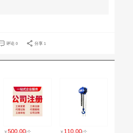
评论
分享
0
1
500.00
110.00
￥
/个
￥
/个