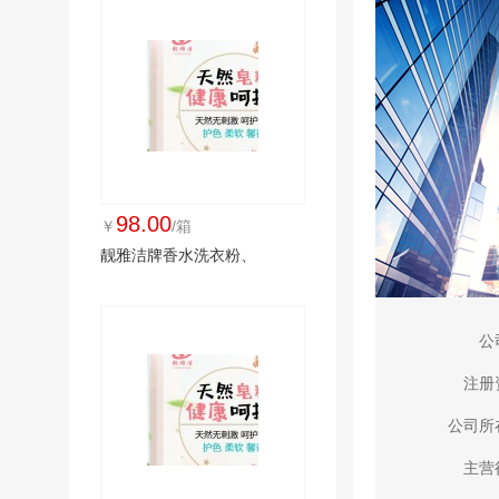
98.00
￥
/箱
靓雅洁牌香水洗衣粉、
公
注册
公司所
主营