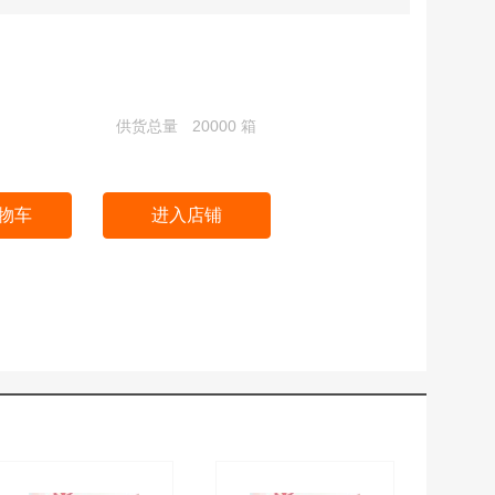
供货总量
20000 箱
物车
进入店铺