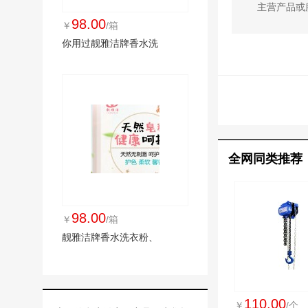
主营产品或
98.00
￥
/箱
你用过靓雅洁牌香水洗
全网同类推荐
98.00
￥
/箱
靓雅洁牌香水洗衣粉、
110.00
￥
/个