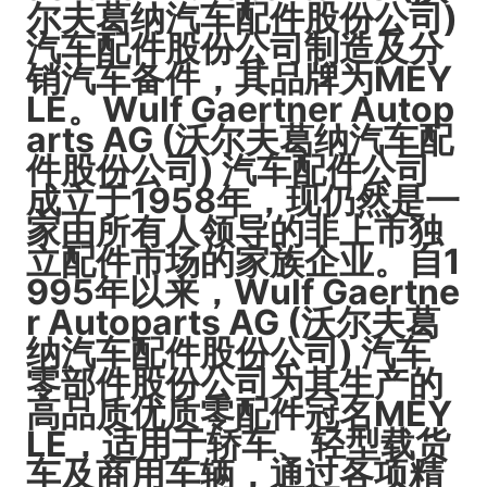
尔夫葛纳汽车配件股份公司)
汽车配件股份公司制造及分
销汽车备件，其品牌为MEY
LE。Wulf Gaertner Autop
arts AG (沃尔夫葛纳汽车配
件股份公司) 汽车配件公司
成立于1958年，现仍然是一
家由所有人领导的非上市独
立配件市场的家族企业。自1
995年以来，Wulf Gaertne
r Autoparts AG (沃尔夫葛
纳汽车配件股份公司) 汽车
零部件股份公司为其生产的
高品质优质零配件冠名MEY
LE，适用于轿车、轻型载货
车及商用车辆，通过各项精