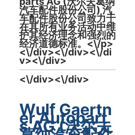
parts AG (沃尔夫葛纳
汽车配件股份公司) 汽
车配件股份公司致力于
在其所有业务活动中维
护其经济理念和强烈的
经济道德标准。<\/p>
<\/div><\/div><\/di
v><\/div>
<\/div><\/div>
Wulf Gaertn
er Autopart
s AG (沃尔夫
葛纳汽车配件