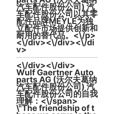
汽车配件股份公司) 汽
车配件股份公司以其零
配件品牌MEYLE为独
立配件市场提供创新和
耐用的替代品。<\/p>
<\/div><\/div><\/di
v>
<\/div><\/div>
Wulf Gaertner Auto
parts AG (沃尔夫葛纳
汽车配件股份公司) 汽
车配件股份公司的自我
理解：<\/span>
\"The friendship of t