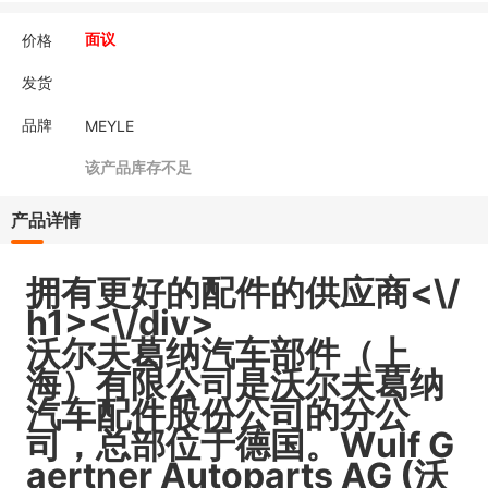
价格
面议
发货
品牌
MEYLE
该产品库存不足
产品详情
拥有更好的配件的供应商<\/
h1><\/div>
沃尔夫葛纳汽车部件（上
海）有限公司是沃尔夫葛纳
汽车配件股份公司的分公
司，总部位于德国。Wulf G
aertner Autoparts AG (沃