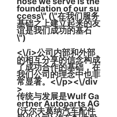
hose we serve is the
foundation of our su
ccess\" (\"在我们服务
基础之上建立起来的友
谊是我们成功的基石
\")
<\/i>公司内部和外部
的相互分享的信念构成
了成功合作的基础，在
我们公司的理念中也非
常显著。<\/p><\/div
>
传统与发展是Wulf Ga
ertner Autoparts AG
(沃尔夫葛纳汽车配件