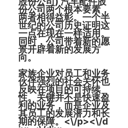
股份公司) 汽车配件股
份公司两个根本要素，
两者相得益彰。一个半
世纪的公司历史证明这
一点在现在一样适用。
同时，公司带着新的愿
景开辟着新的发展方
向。
家族企业对员工和业务
伙伴强烈的社会关怀也
反映在项目的可持续
性。关键并不是快速盈
利的业务，而是企业及
其员工的发展潜力和长
期的保障。<\/p><\/d