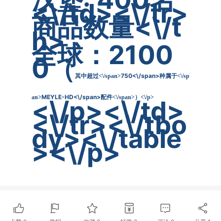
<\/td><\/tr>
商品数量<\/t
h>
全球：2100
0（
750<\/span>
其中超过<\/span>
种属于<\/sp
MEYLE-HD<\/span>
an>
配件<\/span>）<\/p>
<\/p><\/td>
<\/tr><\/tbo
dy><\/table
><\/p>