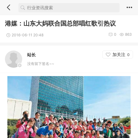
港媒：山东大妈联合国总部唱红歌引热议
0
863
2016-06-11 20:48
加关注
站长
0
没有留下签名~~