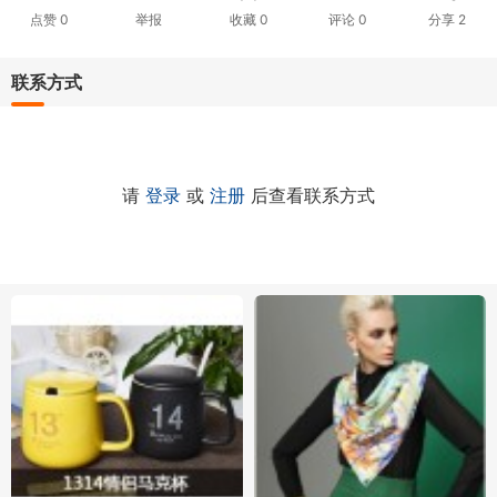
点赞
0
举报
收藏
0
评论
0
分享
2
联系方式
请
登录
或
注册
后查看联系方式